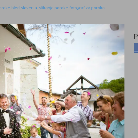
oroke-bled-slovenia- slikanje poroke-fotograf za poroko-
P