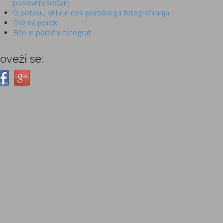
poslovnih srečanj
O poteku, stilu in ceni poročnega fotografiranja
Dež na poroki
Fičo in poročni fotograf
oveži se: