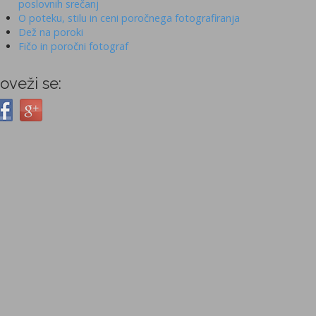
poslovnih srečanj
O poteku, stilu in ceni poročnega fotografiranja
Dež na poroki
Fičo in poročni fotograf
oveži se: