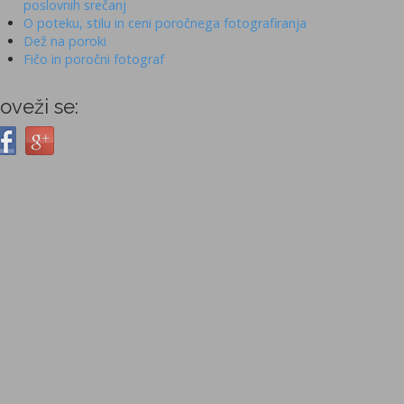
poslovnih srečanj
O poteku, stilu in ceni poročnega fotografiranja
Dež na poroki
Fičo in poročni fotograf
oveži se: