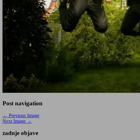
Post navigation
← Previous Image
Next Image →
zadnje objave