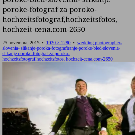
poroke-fotograf za poroko-
hochzeitsfotograf,hochzeitsfotos,
hochzeit-cena.com-2650
25 novembra, 2015
•
1920 × 1280
•
wedding photographer-
slovenia- slikanje-poroka-fotografiranje-poroke-bled-slovenia-
slikanje poroke-fotograf za poroko-
hochzeitsfotograf,hochzeitsfotos, hochzeit-cena.com-2650